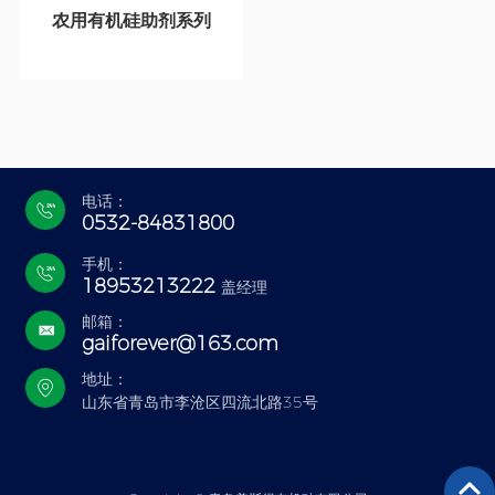
农用有机硅助剂系列
电话：
0532-84831800
手机：
18953213222
盖经理
邮箱：
gaiforever@163.com
地址：
山东省青岛市李沧区四流北路35号