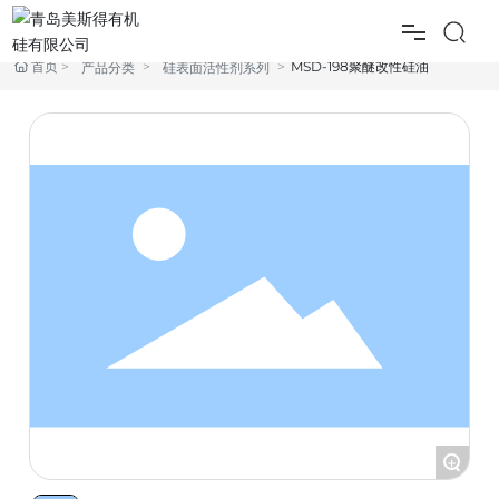
首页
MSD-198聚醚改性硅油
产品分类
硅表面活性剂系列
首页
产品中心
农用有机硅
应用行业
新闻资讯
关于我们
联系方式
+